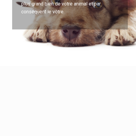
plus grand bien de votre animal et par
conséquent le vôtre.