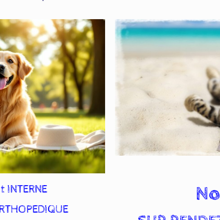
No
t INTERNE
 ORTHOPEDIQUE