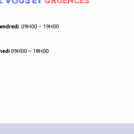
Z VOUS
ET
URGENCES
Vendredi
09H00 – 19H00
medi
09H00 – 18H00