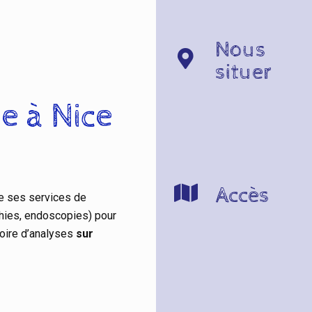
Nous
situer
e à Nice
Accès
 ses services de
phies, endoscopies) pour
oire d’analyses
sur