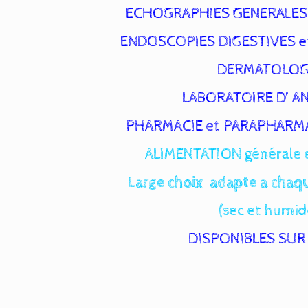
ECHOGRAPHIES GENERALES
ENDOSCOPIES DIGESTIVES e
DERMATOLOG
LABORATOIRE D’ A
PHARMACIE et PARAPHARMAC
ALIMENTATION générale e
Large choix adapte a chaqu
(sec et humid
DISPONIBLES SUR