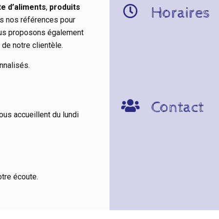
te d’aliments
,
produits
Horaires
ns nos références pour
ous proposons également
de notre clientèle.
nnalisés.
Contact
us accueillent du lundi
tre écoute.