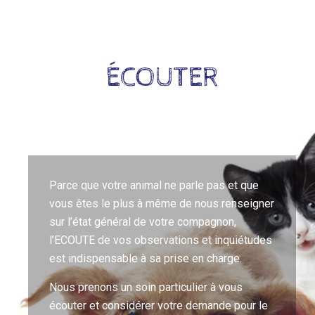
ÉCOUTER
Parce que votre animal ne parle pas et que
vous êtes le plus à même de nous renseigner
sur l’état général de votre compagnon,
l’ECOUTE de vos observations et inquiétudes
est indispensable à sa prise en charge.
Nous prenons un soin particulier à vous
écouter et considérer votre demande pour le