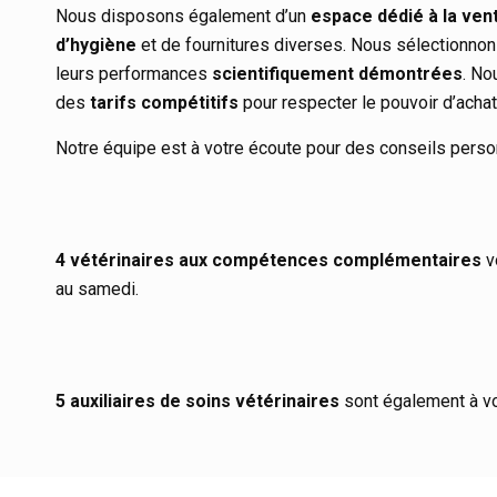
Nous disposons également d’un
espace dédié à la ven
d’hygiène
et de fournitures diverses. Nous sélectionno
leurs performances
scientifiquement démontrées
. N
des
tarifs compétitifs
pour respecter le pouvoir d’achat 
Notre équipe est à votre écoute pour des conseils perso
4 vétérinaires aux compétences complémentaires
vo
au samedi.
5 auxiliaires de soins vétérinaires
sont également à vo