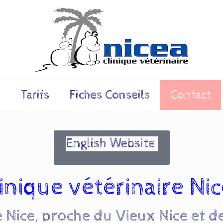
s
Tarifs
Fiches Conseils
Contact
English Website
inique vétérinaire Ni
 Nice, proche du Vieux Nice et d