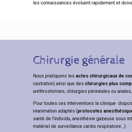
les connaissances évoluent rapidement et doive
Chirurgie générale
Nous pratiquons les
actes chirurgicaux de c
castration) ainsi que des
chirurgies plus comp
uréthrostomies, chirurgies périnéales ou anales,
Pour toutes ces interventions la clinique dispo
réanimation adaptés (
protocoles anesthésiqu
santé de l’individu, anesthésie gazeuse sous int
matériel de surveillance cardio respiratoire…).