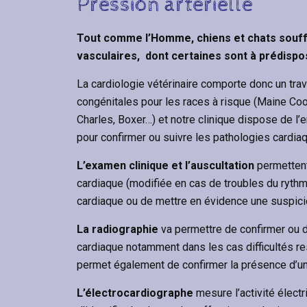
Pression artérielle
Tout comme l’Homme, chiens et chats souffr
vasculaires, dont certaines sont à prédispos
La cardiologie vétérinaire comporte donc un tra
congénitales pour les races à risque (Maine Coon
Charles, Boxer…) et notre clinique dispose de 
pour confirmer ou suivre les pathologies cardiaq
L’examen clinique et l’auscultation
permettent
cardiaque (modifiée en cas de troubles du rythme)
cardiaque ou de mettre en évidence une suspic
La radiographie
va permettre de confirmer ou d
cardiaque notamment dans les cas difficultés res
permet également de confirmer la présence d’
L’électrocardiographe
mesure l’activité élect