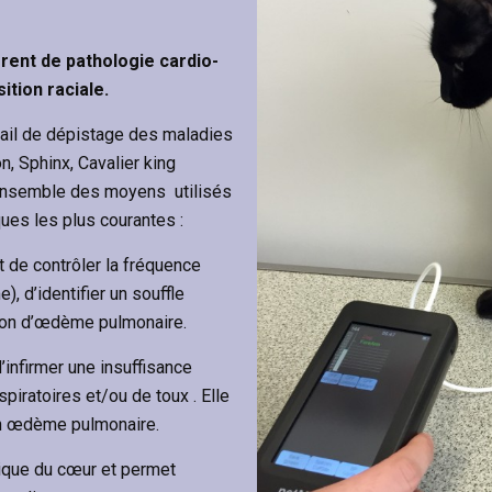
ent de pathologie cardio-
ition raciale.
vail de dépistage des maladies
, Sphinx, Cavalier king
l’ensemble des moyens utilisés
ues les plus courantes :
 de contrôler la fréquence
, d’identifier un souffle
ion d’œdème pulmonaire.
’infirmer une insuffisance
piratoires et/ou de toux . Elle
un œdème pulmonaire.
rique du cœur et permet