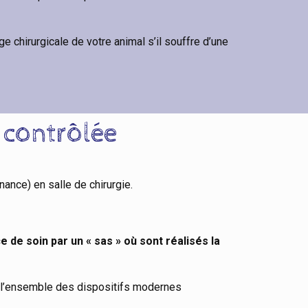
e chirurgicale de votre animal s’il souffre d’une
 contrôlée
ance) en salle de chirurgie.
e de soin par un « sas » où sont réalisés la
de l’ensemble des dispositifs modernes