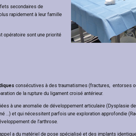
ffets secondaires de
plus rapidement à leur famille
st opératoire sont une priorité
diques
consécutives à des traumatismes (fractures, entorses ou l
ration de la rupture du ligament croisé antérieur.
liées à une anomalie de développement articulaire (Dysplasie d
 …) et qui nécessitent parfois une exploration approfondie (Ra
 développement de l’arthrose.
 appel a du matériel de pose spécialisé et des implants identiqu