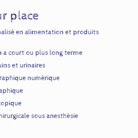
ur place
alisé en alimentation et produits
n a court ou plus long terme
ns et urinaires
raphique numérique
aphique
copique
hirurgicale sous anesthésie