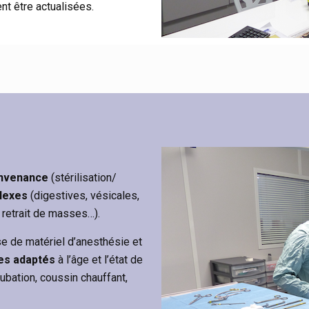
nt être actualisées.
onvenance
(stérilisation/
lexes
(digestives, vésicales,
 retrait de masses…).
se de matériel d’anesthésie et
es adaptés
à l’âge et l’état de
ubation, coussin chauffant,