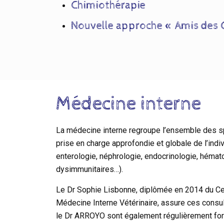
Chimiothérapie
Nouvelle approche « Amis des 
Médecine interne
La médecine interne regroupe l’ensemble des sp
prise en charge approfondie et globale de l’indiv
enterologie, néphrologie, endocrinologie, hémat
dysimmunitaires…).
Le Dr Sophie Lisbonne, diplômée en 2014 du Cer
Médecine Interne Vétérinaire, assure ces consul
le Dr ARROYO sont également régulièrement for