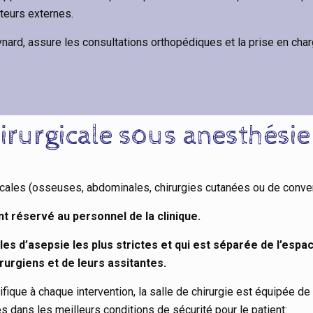
teurs externes.
nard, assure les consultations orthopédiques et la prise en charg
irurgicale sous anesthésie
icales (osseuses, abdominales, chirurgies cutanées ou de conven
nt réservé au personnel de la clinique.
les d’asepsie les plus strictes et qui est séparée de l’espac
rurgiens et de leurs assitantes.
ifique à chaque intervention, la salle de chirurgie est équipée 
s dans les meilleurs conditions de sécurité pour le patient: