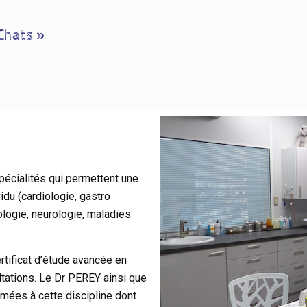
Chats »
écialités qui permettent une
idu (cardiologie, gastro
ologie, neurologie, maladies
tificat d’étude avancée en
tations. Le Dr PEREY ainsi que
mées à cette discipline dont