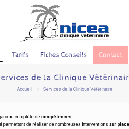
s
Tarifs
Fiches Conseils
Contact
ervices de la Clinique Vétérinai
Accueil
Services de la Clinique Vétérinaire
e gamme complète de
compétences.
i permettant de réaliser de nombreuses interventions
sur plac