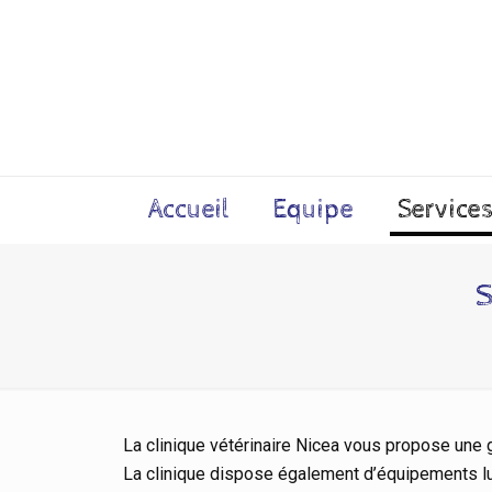
Accueil
Equipe
Service
S
La clinique vétérinaire Nicea vous propose un
La clinique dispose également d’équipements lu