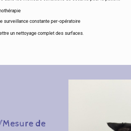
nothérapie
ne surveillance constante per-opératoire
ettre un nettoyage complet des surfaces.
/Mesure de