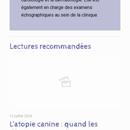
également en charge des examens
échographiques au sein de la clinique.
Lectures recommandées
12 juillet 2026
L’atopie canine : quand les