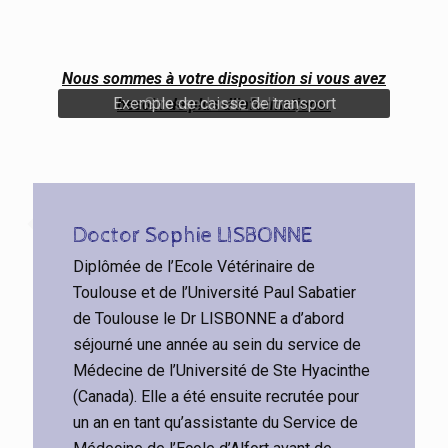
Nous sommes à votre disposition si vous avez
Exemple de caisse de transport
Stressed_cat_Feliway
besoin de plus d’informations.
Doctor Sophie LISBONNE
Diplômée de l’Ecole Vétérinaire de
Toulouse et de l’Université Paul Sabatier
de Toulouse le Dr LISBONNE a d’abord
séjourné une année au sein du service de
Médecine de l’Université de Ste Hyacinthe
(Canada). Elle a été ensuite recrutée pour
un an en tant qu’assistante du Service de