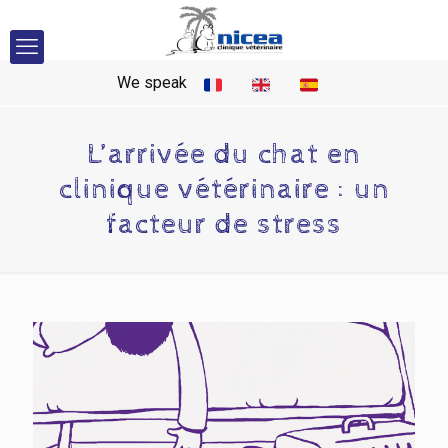
We speak
L’arrivée du chat en
clinique vétérinaire : un
facteur de stress