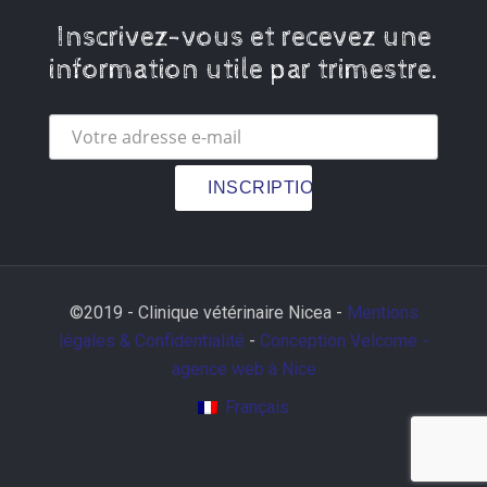
Inscrivez-vous et recevez une
information utile par trimestre.
©2019 - Clinique vétérinaire Nicea -
Mentions
légales & Confidentialité
-
Conception Velcome -
agence web à Nice
Français