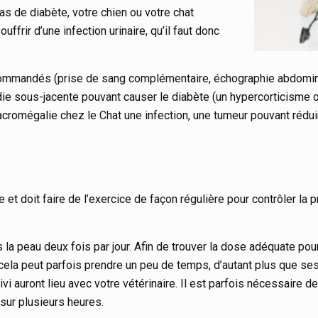
as de diabète, votre chien ou votre chat
ffrir d’une infection urinaire, qu’il faut donc
ommandés (prise de sang complémentaire, échographie abdomin
die sous-jacente pouvant causer le diabète (un hypercorticisme 
cromégalie chez le Chat une infection, une tumeur pouvant réduire
 et doit faire de l’exercice de façon régulière pour contrôler la 
s la peau deux fois par jour. Afin de trouver la dose adéquate pou
 cela peut parfois prendre un peu de temps, d’autant plus que se
vi auront lieu avec votre vétérinaire. Il est parfois nécessaire d
 sur plusieurs heures.