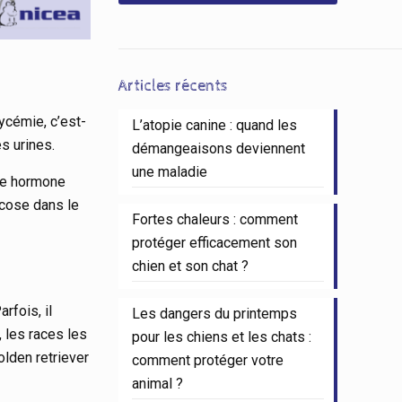
Articles récents
ycémie, c’est-
L’atopie canine : quand les
s urines.
démangeaisons deviennent
une maladie
une hormone
ucose dans le
Fortes chaleurs : comment
protéger efficacement son
chien et son chat ?
rfois, il
Les dangers du printemps
 les races les
pour les chiens et les chats :
Golden retriever
comment protéger votre
animal ?