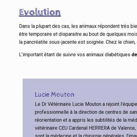
Evolution
Dans la plupart des cas, les animaux répondent très bien
être temporaire et disparaitre au bout de quelques mois d
la pancréatite sous-jacente est soignée. Chez le chien, d
L’important étant de suivre vos animaux diabétiques
de
Lucie Mouton
Le Dr Vétérinaire Lucie Mouton a rejoint l’équi
professionnelle à la direction de centres de san
réorientation et a appris les subtilités de la m
vétérinaire CEU Cardenal HERRERA de Valence,
sont la médecine et la chirurgie générales, l’ima