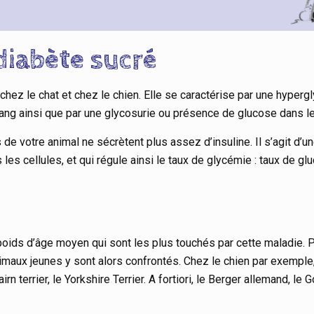
diabète sucré
ez le chat et chez le chien. Elle se caractérise par une hypergl
sang ainsi que par une glycosurie ou présence de glucose dans le
 de votre animal ne sécrètent plus assez d’insuline. Il s’agit d’
 les cellules, et qui régule ainsi le taux de glycémie : taux de gl
poids d’âge moyen qui sont les plus touchés par cette maladie. Pa
maux jeunes y sont alors confrontés. Chez le chien par exemple,
n terrier, le Yorkshire Terrier. A fortiori, le Berger allemand, le 