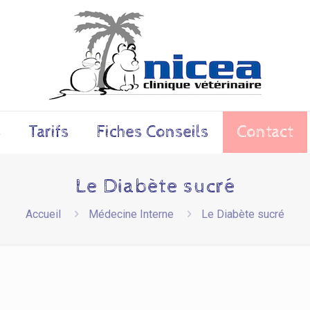
s
Tarifs
Fiches Conseils
Contact
Le Diabète sucré
Accueil
Médecine Interne
Le Diabète sucré