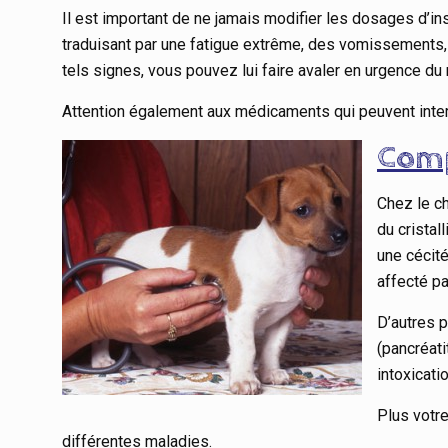
Il est important de ne jamais modifier les dosages d’in
traduisant par une fatigue extrême, des vomissements,
tels signes, vous pouvez lui faire avaler en urgence du 
Attention également aux médicaments qui peuvent interf
Comp
Chez le ch
du cristall
une cécité
affecté pa
D’autres 
(pancréati
intoxicat
Plus votre
différentes maladies.