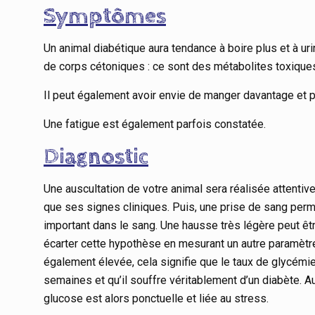
Symptômes
Un animal diabétique aura tendance à boire plus et à uri
de corps cétoniques : ce sont des métabolites toxiques 
Il peut également avoir envie de manger davantage et pr
Une fatigue est également parfois constatée.
Diagnostic
Une auscultation de votre animal sera réalisée attenti
que ses signes cliniques. Puis, une prise de sang per
important dans le sang. Une hausse très légère peut être
écarter cette hypothèse en mesurant un autre paramètre 
également élevée, cela signifie que le taux de glycémi
semaines et qu’il souffre véritablement d’un diabète. Au
glucose est alors ponctuelle et liée au stress.