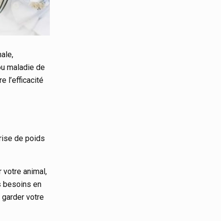
ale,
ou maladie de
 l’efficacité
prise de poids
r votre animal,
s besoins en
e garder votre