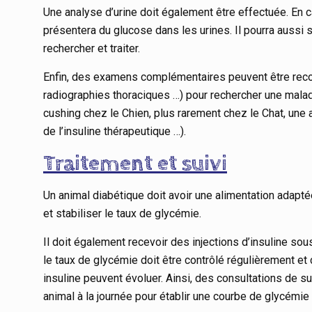
Une analyse d’urine doit également être effectuée. En c
présentera du glucose dans les urines. Il pourra aussi sou
rechercher et traiter.
Enfin, des examens complémentaires peuvent être rec
radiographies thoraciques …) pour rechercher une mala
cushing chez le Chien, plus rarement chez le Chat, une a
de l’insuline thérapeutique …).
Traitement et suivi
Un animal diabétique doit avoir une alimentation adaptée
et stabiliser le taux de glycémie.
Il doit également recevoir des injections d’insuline sou
le taux de glycémie doit être contrôlé régulièrement et
insuline peuvent évoluer. Ainsi, des consultations de sui
animal à la journée pour établir une courbe de glycémie