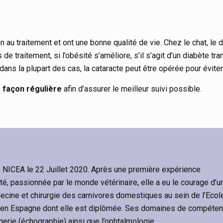
 au traitement et ont une bonne qualité de vie. Chez le chat, le 
e traitement, si l’obésité s’améliore, s’il s’agit d’un diabète tra
ans la plupart des cas, la cataracte peut être opérée pour éviter 
 façon régulière
afin d’assurer le meilleur suivi possible.
pe NICEA le 22 Juillet 2020. Après une première expérience
té, passionnée par le monde vétérinaire, elle a eu le courage d’u
édecine et chirurgie des carnivores domestiques au sein de l’Ecol
 en Espagne dont elle est diplômée. Ses domaines de compéte
gerie (échographie) ainsi que l’ophtalmologie.