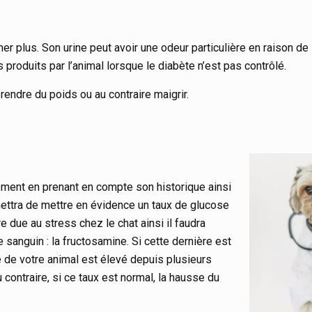
ner plus. Son urine peut avoir une odeur particulière en raison de
produits par l’animal lorsque le diabète n’est pas contrôlé.
endre du poids ou au contraire maigrir.
vement en prenant en compte son historique ainsi
mettra de mettre en évidence un taux de glucose
 due au stress chez le chat ainsi il faudra
sanguin : la fructosamine. Si cette dernière est
e de votre animal est élevé depuis plusieurs
 contraire, si ce taux est normal, la hausse du