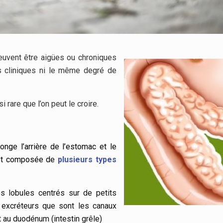
euvent être aigües ou chroniques
s cliniques ni le même degré de
 rare que l’on peut le croire.
nge l’arrière de l’estomac et le
 est composée de
plusieurs types
s lobules centrés sur de petits
 excréteurs que sont les canaux
 au duodénum (intestin grêle)