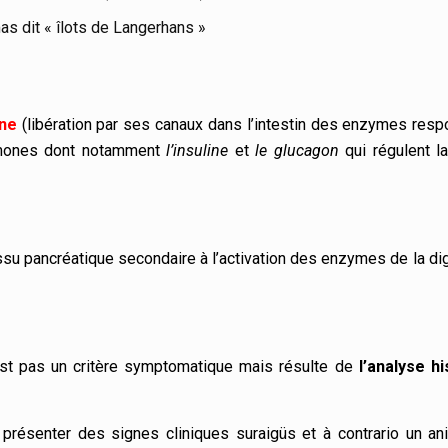
as dit « îlots de Langerhans »
ine
(libération par ses canaux dans l’intestin des enzymes resp
rmones dont notamment
l’insuline
et
le glucagon
qui régulent la
tissu pancréatique secondaire à l’activation des enzymes de la di
st pas un critère symptomatique mais résulte de
l’analyse hi
 présenter des signes cliniques suraigüs et à contrario un ani