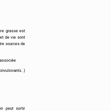
ère grasse est
et de vie sont
être sources de
associée.
convulsivants…)
n peut sortir