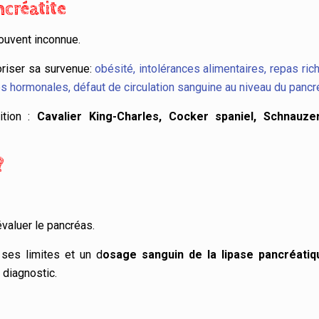
ncréatite
ouvent inconnue.
riser sa survenue:
obésité, intolérances alimentaires, repas ric
 hormonales, défaut de circulation sanguine au niveau du pancr
tion :
Cavalier King-Charles, Cocker spaniel, Schnauzer
?
valuer le pancréas.
ses limites et un d
osage sanguin de la lipase pancréatiq
 diagnostic.