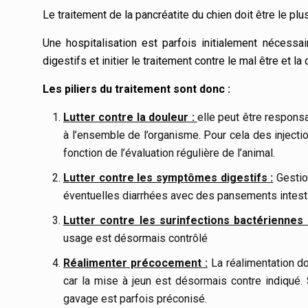
Le traitement de la pancréatite du chien doit être le pl
Une hospitalisation est parfois initialement nécessa
digestifs et initier le traitement contre le mal être et la
Les piliers du traitement sont donc :
Lutter contre la douleur :
elle peut être respons
à l’ensemble de l’organisme. Pour cela des inject
fonction de l’évaluation régulière de l’animal.
Lutter contre les symptômes digestifs :
Gestio
éventuelles diarrhées avec des pansements intes
Lutter contre les surinfections bactériennes 
usage est désormais contrôlé
Réalimenter précocement :
La réalimentation do
car la mise à jeun est désormais contre indiqué. 
gavage est parfois préconisé.