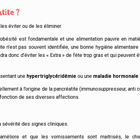
tite ?
les éviter ou de les éliminer.
’obésité est fondamentale et une alimentation pauvre en mati
e n’est pas souvent identifiée, une bonne hygiène alimentaire 
dra donc d’éviter les « Extra » de fête trop gras et qui peuvent 
ésentant une
hypertriglycéridémie
ou une
maladie hormonale
ellement à l’origine de la pancréatite (immunosuppresseur, anti 
 fonction de ses diverses affections.
 sévérité des signes cliniques.
s’améliore et que les vomissements sont maitrisés, le chie