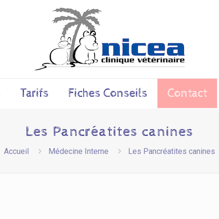
s
Tarifs
Fiches Conseils
Contact
Les Pancréatites canines
Accueil
Médecine Interne
Les Pancréatites canines