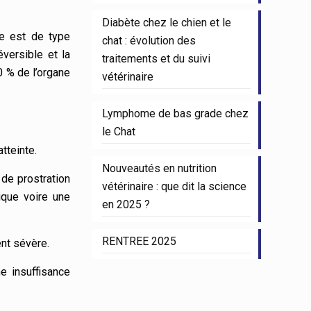
Diabète chez le chien et le
le est de type
chat : évolution des
versible et la
traitements et du suivi
0 % de l’organe
vétérinaire
Lymphome de bas grade chez
le Chat
tteinte.
Nouveautés en nutrition
 de prostration
vétérinaire : que dit la science
ique voire une
en 2025 ?
RENTREE 2025
nt sévère.
e insuffisance