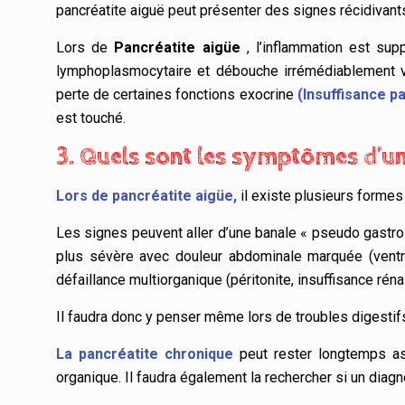
pancréatite aiguë peut présenter des signes récidivant
Lors de
Pancréatite aigüe
, l’inflammation est sup
lymphoplasmocytaire et débouche irrémédiablement ver
perte de certaines fonctions exocrine
(Insuffisance p
est touché.
3. Quels sont les symptômes d’un
Lors de pancréatite aigüe,
il existe plusieurs formes
Les signes peuvent aller d’une banale « pseudo gastro 
plus sévère avec douleur abdominale marquée (ventr
défaillance multiorganique (péritonite, insuffisance rén
Il faudra donc y penser même lors de troubles digesti
La pancréatite chronique
peut rester longtemps as
organique. Il faudra également la rechercher si un diag