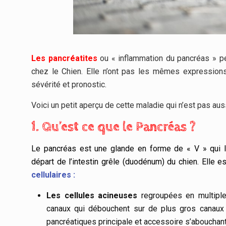
Les pancréatites
ou « inflammation du pancréas » p
chez le Chien. Elle n’ont pas les mêmes expression
sévérité et pronostic.
Voici un petit aperçu de cette maladie qui n’est pas aussi
1. Qu’est ce que le Pancréas ?
Le pancréas est une glande en forme de « V » qui lo
départ de l’intestin grêle (duodénum) du chien. Elle
cellulaires :
Les cellules acineuses
regroupées en multiple
canaux qui débouchent sur de plus gros canaux
pancréatiques principale et accessoire s’abouchant