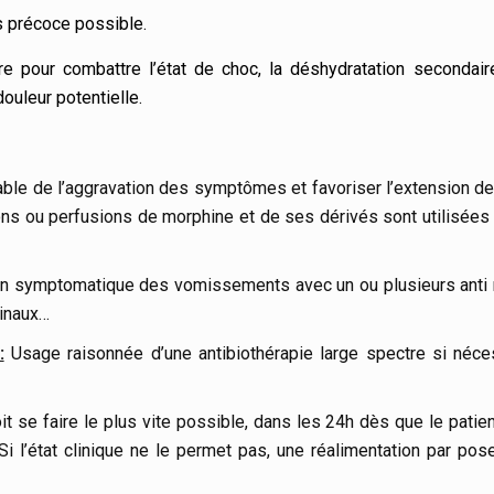
us précoce possible.
ire pour combattre l’état de choc, la déshydratation secondair
 douleur potentielle.
able de l’aggravation des symptômes et favoriser l’extension de
ions ou perfusions de morphine et de ses dérivés sont utilisées
n symptomatique des vomissements avec un ou plusieurs anti
tinaux…
:
Usage raisonnée d’une antibiothérapie large spectre si néces
it se faire le plus vite possible, dans les 24h dès que le patien
Si l’état clinique ne le permet pas, une réalimentation par po