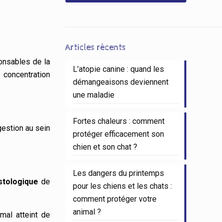
Articles récents
onsables de la
L’atopie canine : quand les
 concentration
démangeaisons deviennent
une maladie
Fortes chaleurs : comment
gestion au sein
protéger efficacement son
chien et son chat ?
Les dangers du printemps
stologique
de
pour les chiens et les chats :
comment protéger votre
animal ?
mal atteint de