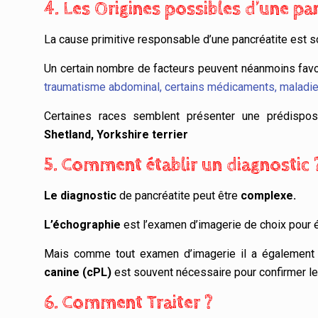
4. Les Origines possibles d’une pa
La cause primitive responsable d’une pancréatite est s
Un certain nombre de facteurs peuvent néanmoins favo
traumatisme abdominal, certains médicaments, maladies
Certaines races semblent présenter une prédisposi
Shetland, Yorkshire terrier
5. Comment établir un diagnostic 
Le diagnostic
de pancréatite peut être
complexe.
L’échographie
est l’examen d’imagerie de choix pour é
Mais comme tout examen d’imagerie il a également 
canine (cPL)
est souvent nécessaire pour confirmer le
6. Comment Traiter ?