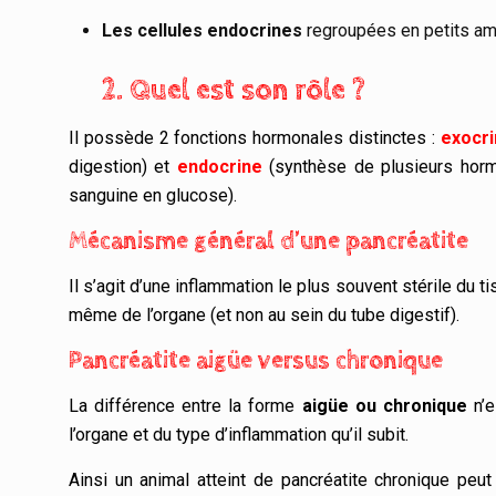
Les cellules endocrines
regroupées en petits am
2. Quel est son rôle ?
Il possède 2 fonctions hormonales distinctes :
exocr
digestion) et
endocrine
(synthèse de plusieurs ho
sanguine en glucose).
Mécanisme général d’une pancréatite
Il s’agit d’une inflammation le plus souvent stérile du 
même de l’organe (et non au sein du tube digestif).
Pancréatite aigüe versus chronique
La différence entre la
forme
aigüe ou chronique
n’e
l’organe et du type d’inflammation qu’il subit.
Ainsi un animal atteint de pancréatite chronique peut